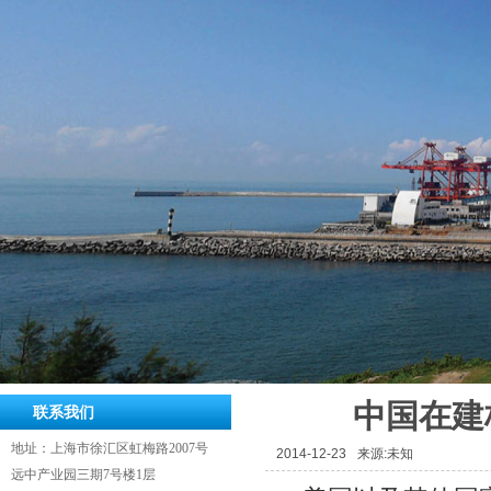
中国在建
联系我们
地址：上海市徐汇区虹梅路2007
号
2014-12-23
来源:未知
远中产业园三期7号楼1层