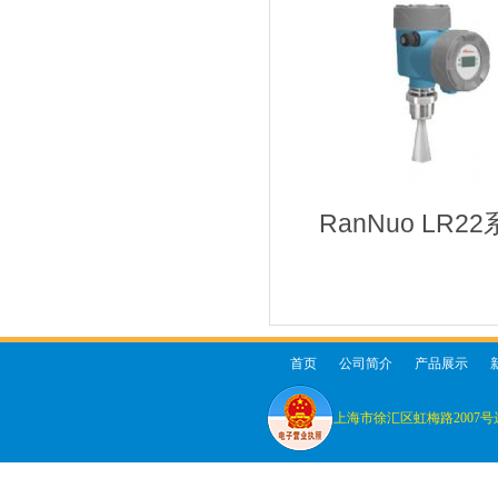
RanNuo LR
首页
公司简介
产品展示
上海市徐汇区虹梅路2007号远