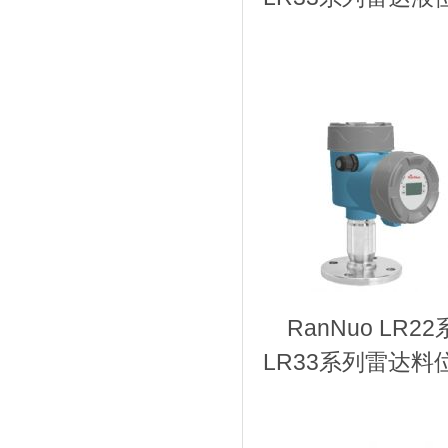
RanNuo
LR33系列雷达料